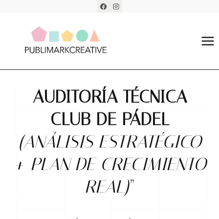
Saltar
al
contenido
AUDITORÍA TÉCNICA
CLUB DE PÁDEL
(ANÁLISIS ESTRATÉGICO
+ PLAN DE CRECIMIENTO
REAL)
”