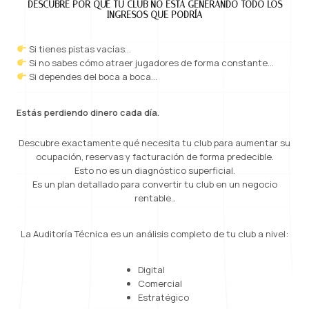
DESCUBRE POR QUÉ TU CLUB NO ESTÁ GENERANDO TODO LOS
INGRESOS QUE PODRÍA
Si tienes pistas vacías…
Si no sabes cómo atraer jugadores de forma constante…
Si dependes del boca a boca…
Estás perdiendo dinero cada día.
Descubre exactamente qué necesita tu club para aumentar su
ocupación, reservas y facturación de forma predecible.
Esto no es un diagnóstico superficial.
Es un plan detallado para convertir tu club en un negocio
rentable.
.
La Auditoría Técnica es un análisis completo de tu club a nivel:
Digital
Comercial
Estratégico