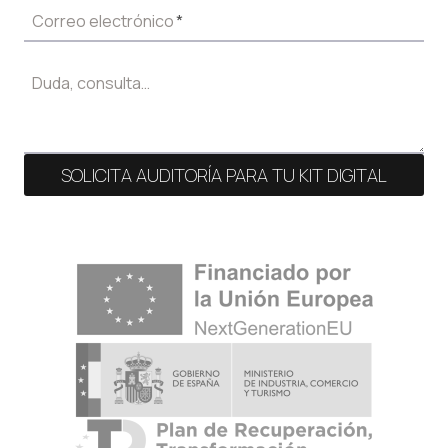
Correo electrónico
*
Duda, consulta…
SOLICITA AUDITORÍA PARA TU KIT DIGITAL