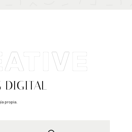
ATIVE
 DIGITAL
ía propia.