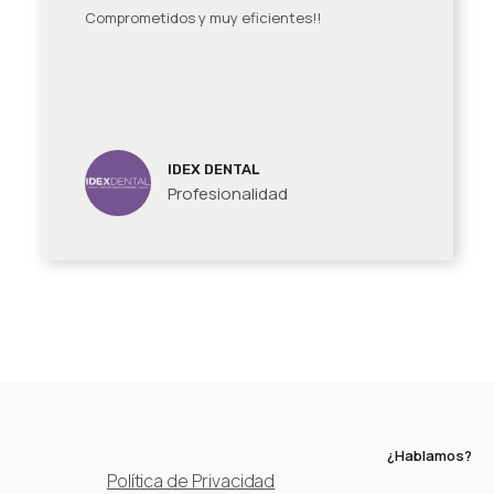
Comprometidos y muy eficientes!!
IDEX DENTAL
Profesionalidad
¿Hablamos?
Política de Privacidad