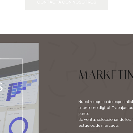
CONTACTA CON NOSOTROS
MARKETING
Nuestro equipo de especialist
el entorno digital. Trabajamo
punto
de venta, seleccionando los 
estudios de mercado.