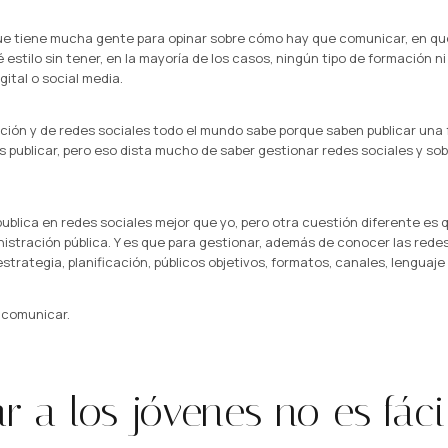
que tiene mucha gente para opinar sobre cómo hay que comunicar, en qu
estilo sin tener, en la mayoría de los casos, ningún tipo de formación ni
ital o social media.
ción y de redes sociales todo el mundo sabe porque saben publicar una f
as publicar, pero eso dista mucho de saber gestionar redes sociales y so
 publica en redes sociales mejor que yo, pero otra cuestión diferente es 
istración pública. Y es que para gestionar, además de conocer las redes
rategia, planificación, públicos objetivos, formatos, canales, lenguaje y
 comunicar.
 a los jóvenes no es fáci