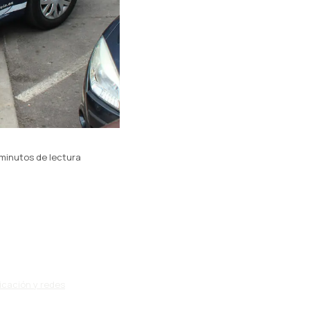
minutos de lectura
icación y redes