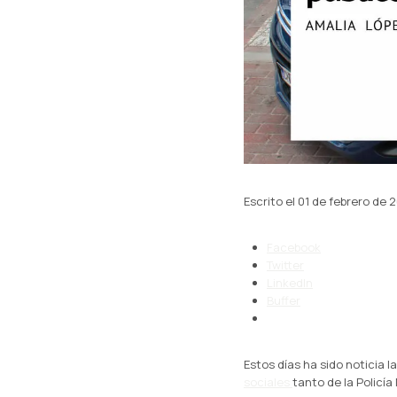
Escrito el 01 de febrero de 
Facebook
Twitter
LinkedIn
Buffer
Estos días ha sido noticia l
sociales
tanto de la Policía