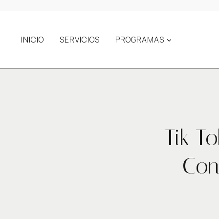
Saltar
al
contenido
INICIO
SERVICIOS
PROGRAMAS
Tik T
Con