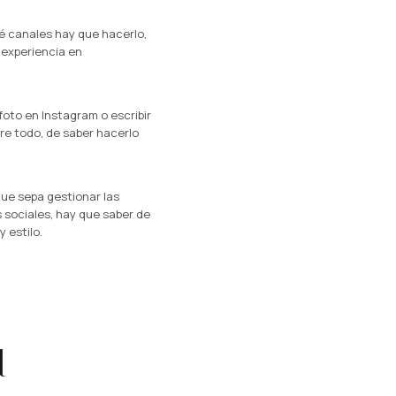
é canales hay que hacerlo,
 experiencia en
oto en Instagram o escribir
bre todo, de saber hacerlo
que sepa gestionar las
 sociales, hay que saber de
 estilo.
l