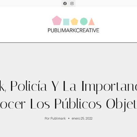
DESIGN
ok, Policía Y La Importan
ocer Los Públicos Objet
Por
Publimark
enero 25, 2022