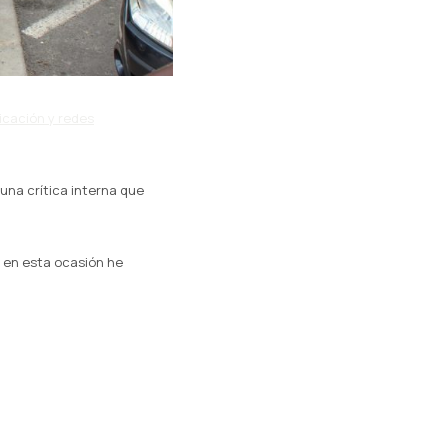
icación y redes
 una crítica interna que
 en esta ocasión he