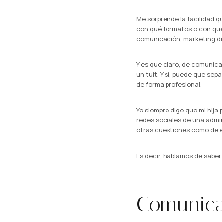
Me sorprende la facilidad 
con qué formatos o con qué 
comunicación, marketing dig
Y es que claro, de comunica
un tuit. Y sí, puede que sep
de forma profesional.
Yo siempre digo que mi hija
redes sociales de una admin
otras cuestiones como de est
Es decir, hablamos de saber
Comunicar