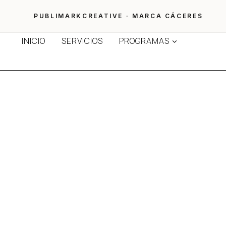
Saltar
al
PUBLIMARKCREATIVE · MARCA CÁCERES
contenido
INICIO
SERVICIOS
PROGRAMAS