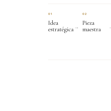
01
02
Idea
Pieza
estratégica
maestra