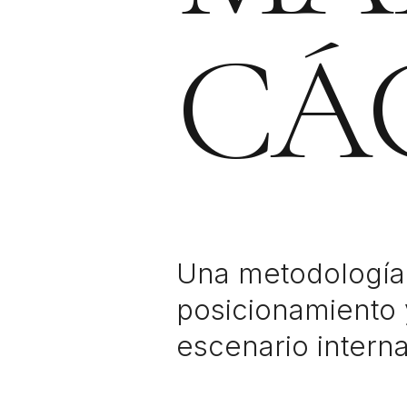
CÁ
Una metodología 
posicionamiento 
escenario interna