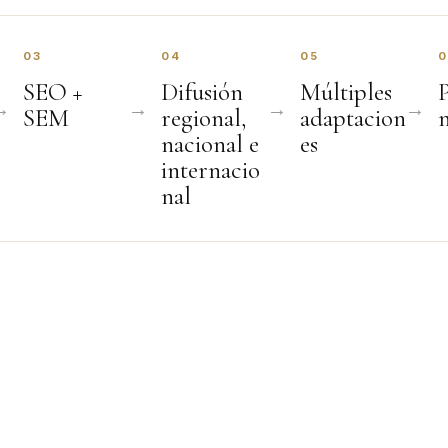
03
04
05
SEO +
Difusión
Múltiples
SEM
regional,
adaptacion
nacional e
es
internacio
nal