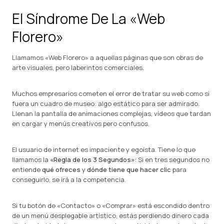
El Síndrome De La «Web
Florero»
Llamamos «Web Florero» a aquellas páginas que son obras de
arte visuales, pero laberintos comerciales.
Muchos empresarios cometen el error de tratar su web como si
fuera un cuadro de museo: algo estático para ser admirado.
Llenan la pantalla de animaciones complejas, vídeos que tardan
en cargar y menús creativos pero confusos.
El usuario de internet es impaciente y egoísta. Tiene lo que
llamamos la
«Regla de los 3 Segundos»
: Si en tres segundos no
entiende
qué ofreces
y
dónde tiene que hacer clic
para
conseguirlo, se irá a la competencia.
Si tu botón de «Contacto» o «Comprar» está escondido dentro
de un menú desplegable artístico, estás perdiendo dinero cada