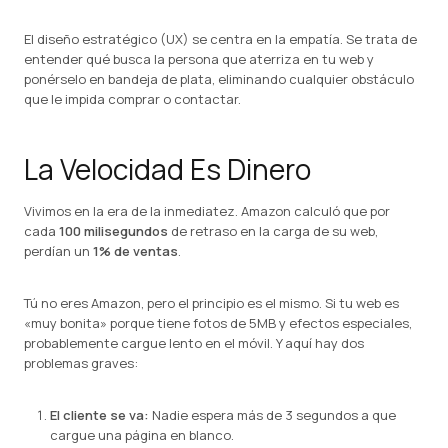
El diseño estratégico (UX) se centra en la empatía. Se trata de
entender qué busca la persona que aterriza en tu web y
ponérselo en bandeja de plata, eliminando cualquier obstáculo
que le impida comprar o contactar.
La Velocidad Es Dinero
Vivimos en la era de la inmediatez. Amazon calculó que por
cada
100 milisegundos
de retraso en la carga de su web,
perdían un
1% de ventas
.
Tú no eres Amazon, pero el principio es el mismo. Si tu web es
«muy bonita» porque tiene fotos de 5MB y efectos especiales,
probablemente cargue lento en el móvil. Y aquí hay dos
problemas graves:
El cliente se va:
Nadie espera más de 3 segundos a que
cargue una página en blanco.