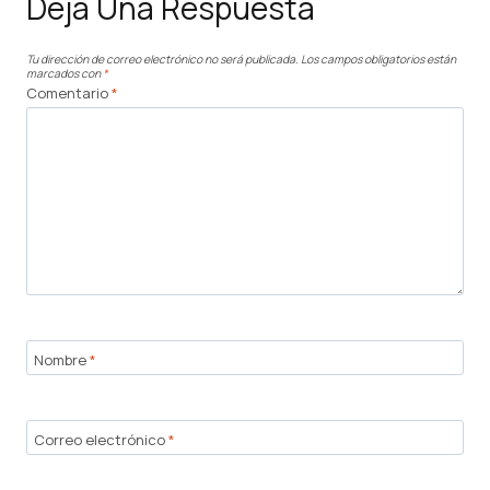
Deja Una Respuesta
Tu dirección de correo electrónico no será publicada.
Los campos obligatorios están
marcados con
*
Comentario
*
Nombre
*
Correo electrónico
*