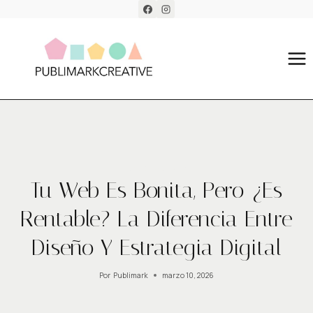
Saltar
al
contenido
UNCATEGORIZED
Tu Web Es Bonita, Pero ¿es
Rentable? La Diferencia Entre
Diseño Y Estrategia Digital
Por
Publimark
marzo 10, 2026